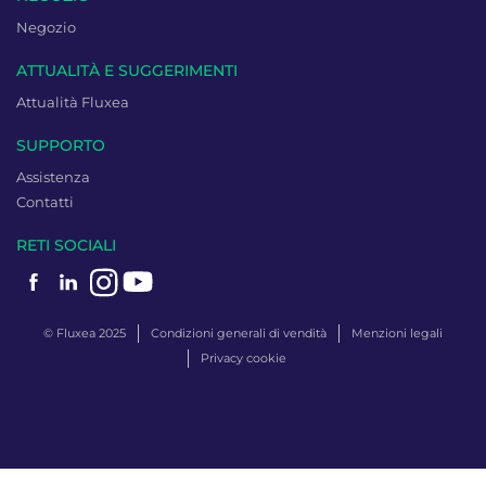
Negozio
ATTUALITÀ E SUGGERIMENTI
Attualità Fluxea
SUPPORTO
Assistenza
Contatti
RETI SOCIALI
© Fluxea 2025
Condizioni generali di vendità
Menzioni legali
Privacy cookie