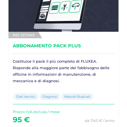
REF 25TISN3
ABBONAMENTO PACK PLUS
Costituice il pack il più completo di FLUXEA.
Risponde alla maggiore parte del fabbisogno delle
officine in informazioni di manutenzione, di
meccanica e di diagnosi.
Dati tecnici
Diagnosi
Metodi illustrati
Prezzo IVA esclusa / mese
95 €
sia 1140 € / anno