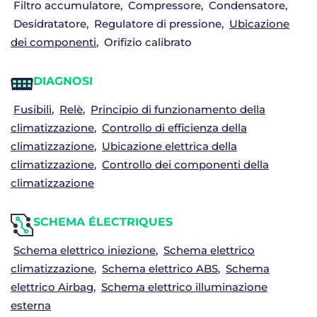
Filtro accumulatore
Compressore
Condensatore
Desidratatore
Regulatore di pressione
Ubicazione
dei componenti
Orifizio calibrato
DIAGNOSI
Fusibili
Relè
Principio di funzionamento della
climatizzazione
Controllo di efficienza della
climatizzazione
Ubicazione elettrica della
climatizzazione
Controllo dei componenti della
climatizzazione
SCHEMA ÉLECTRIQUES
Schema elettrico iniezione
Schema elettrico
climatizzazione
Schema elettrico ABS
Schema
elettrico Airbag
Schema elettrico illuminazione
esterna