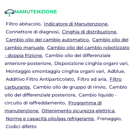
MANUTENZIONE
Filtro abitacolo
Indicatore di Manutenzione
Connettore di diagnosi
Cinghia di distribuzione
Cambio olio del cambio automatico
Cambio olio del
cambio manuale
Cambio olio del cambio robotizzato
- doppia frizione
Cambio olio del differenziale
anteriore-posteriore
Disposizione cinghia organi vari
Montaggio smontaggio cinghia organi vari
Adblue
Additivo Filtro Antiparticolato
Filtro ad aria
Filtro
carburante
Cambio olio de gruppo di rinvio
Cambio
olio del differenziale posteriore
Cambio liquido -
circuito di raffreddamento
Programma di
manutenzione
Ottenimento sicurezza elettrica
Norme e capacità olio/gas refrigerante
Frenaggio
Codici difetto