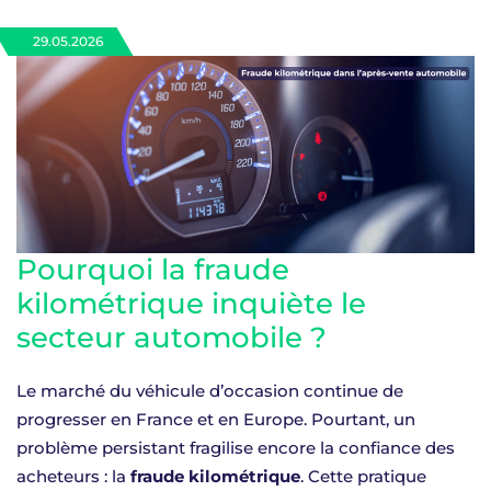
29.05.2026
Pourquoi la fraude
kilométrique inquiète le
secteur automobile ?
Le marché du véhicule d’occasion continue de
progresser en France et en Europe. Pourtant, un
problème persistant fragilise encore la confiance des
acheteurs : la
fraude kilométrique
. Cette pratique