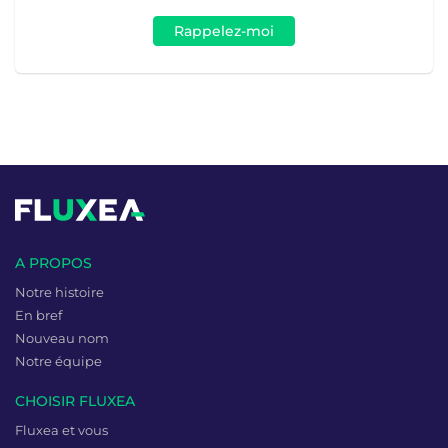
Rappelez-moi
A PROPOS
Notre histoire
En bref
Nouveau nom
Notre équipe
CHOISIR FLUXEA
Fluxea et vous