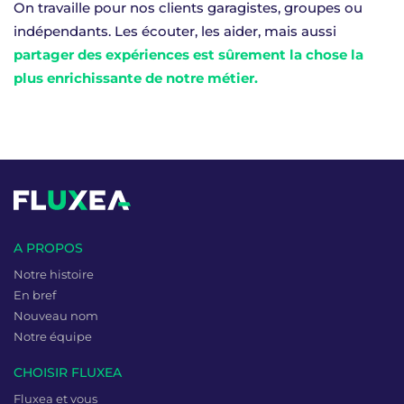
On travaille pour nos clients garagistes, groupes ou
indépendants. Les écouter, les aider, mais aussi
partager des expériences est sûrement la chose la
plus enrichissante de notre métier.
A PROPOS
Notre histoire
En bref
Nouveau nom
Notre équipe
CHOISIR FLUXEA
Fluxea et vous