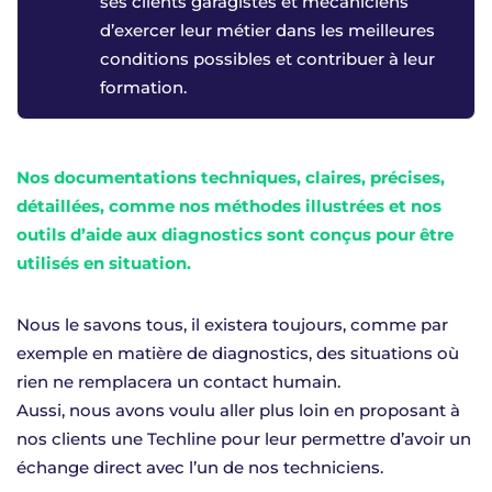
ses clients garagistes et mécaniciens
d’exercer leur métier dans les meilleures
conditions possibles et contribuer à leur
formation.
Nos documentations techniques, claires, précises,
détaillées, comme nos méthodes illustrées et nos
outils d’aide aux diagnostics sont conçus pour être
utilisés en situation.
Nous le savons tous, il existera toujours, comme par
exemple en matière de diagnostics, des situations où
rien ne remplacera un contact humain.
Aussi, nous avons voulu aller plus loin en proposant à
nos clients une Techline pour leur permettre d’avoir un
échange direct avec l’un de nos techniciens.