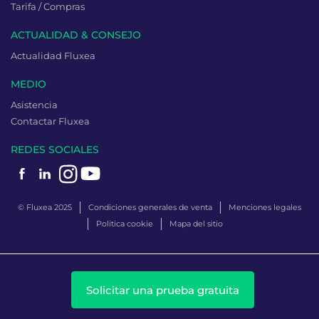
Tarifa / Compras
ACTUALIDAD & CONSEJO
Actualidad Fluxea
MEDIO
Asistencia
Contactar Fluxea
REDES SOCIALES
© Fluxea 2025
Condiciones generales de venta
Menciones legales
Politica cookie
Mapa del sitio
Solicitar una prueba gratuita