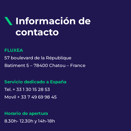
Información de
contacto
FLUXEA
57 boulevard de la République
Batiment 5 – 78400 Chatou – France
Servicio dedicado a España
Tel. + 33 1 30 15 28 53
Movil + 33 7 49 69 98 45
Horario de apertura
8.30h- 12.30h y 14h-18h