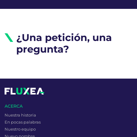
¿Una petición, una
pregunta?
ACERCA
Nuestra historia
En pocas palabras
Nuestro equipo
Nuevo nombre