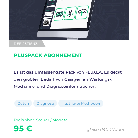
REF 25TISN3
PLUSPACK ABONNEMENT
Es ist das umfassendste Pack von FLUXEA. Es deckt
den größten Bedarf von Garagen an Wartungs-,
Mechanik- und Diagnoseinformationen.
Daten
Diagnose
Illustrierte Methoden
Preis ohne Steuer / Monate
95 €
gleich 1140 € / Jahr