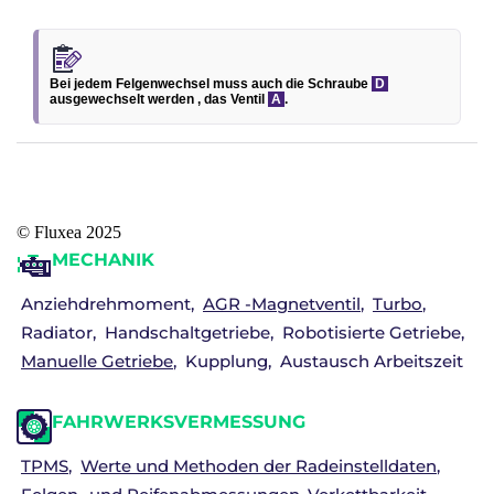
Bei jedem Felgenwechsel muss auch die Schraube
D
ausgewechselt werden , das Ventil
A
.
© Fluxea 2025
MECHANIK
Anziehdrehmoment
AGR -Magnetventil
Turbo
Radiator
Handschaltgetriebe
Robotisierte Getriebe
Manuelle Getriebe
Kupplung
Austausch Arbeitszeit
FAHRWERKSVERMESSUNG
TPMS
Werte und Methoden der Radeinstelldaten