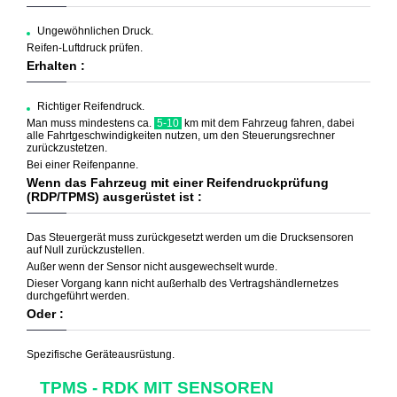
Ungewöhnlichen Druck.
Reifen-Luftdruck prüfen.
Erhalten :
Richtiger Reifendruck.
Man muss mindestens ca.
5-10
km mit dem Fahrzeug fahren, dabei
alle Fahrtgeschwindigkeiten nutzen, um den Steuerungsrechner
zurückzustetzen.
Bei einer Reifenpanne.
Wenn das Fahrzeug mit einer Reifendruckprüfung
(RDP/TPMS) ausgerüstet ist :
Das Steuergerät muss zurückgesetzt werden um die Drucksensoren
auf Null zurückzustellen.
Außer wenn der Sensor nicht ausgewechselt wurde.
Dieser Vorgang kann nicht außerhalb des Vertragshändlernetzes
durchgeführt werden.
Oder :
Spezifische Geräteausrüstung.
TPMS - RDK MIT SENSOREN