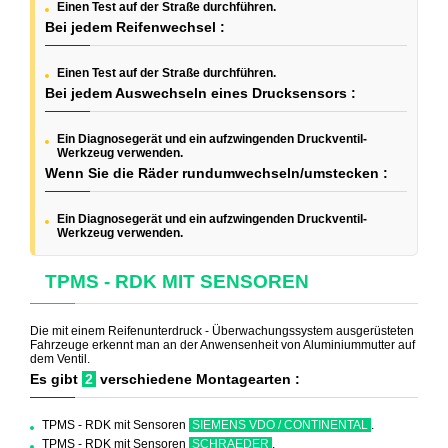
Einen Test auf der Straße durchführen.
Bei jedem Reifenwechsel :
Einen Test auf der Straße durchführen.
Bei jedem Auswechseln eines Drucksensors :
Ein Diagnosegerät und ein aufzwingenden Druckventil-
Werkzeug verwenden.
Wenn Sie die Räder rundumwechseln/umstecken :
Ein Diagnosegerät und ein aufzwingenden Druckventil-
Werkzeug verwenden.
TPMS - RDK MIT SENSOREN
Die mit einem Reifenunterdruck - Überwachungssystem ausgerüsteten
Fahrzeuge erkennt man an der Anwensenheit von Aluminiummutter auf
dem Ventil.
Es gibt
2
verschiedene Montagearten :
TPMS - RDK mit Sensoren
SIEMENS VDO / CONTINENTAL
.
TPMS - RDK mit Sensoren
SCHRAEDER
.