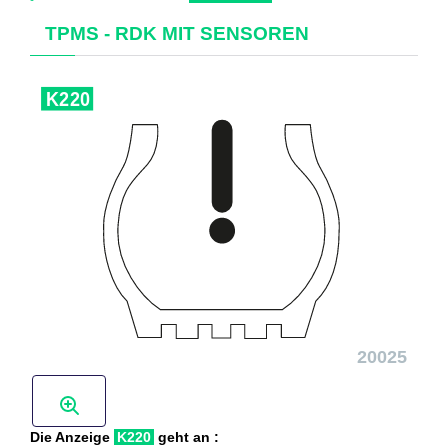
TPMS - RDK MIT SENSOREN
Die Anzeige
K220
geht an :