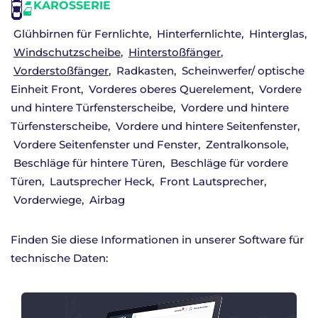
KAROSSERIE
Glühbirnen für Fernlichte
Hinterfernlichte
Hinterglas
Windschutzscheibe
Hinterstoßfänger
Vorderstoßfänger
Radkasten
Scheinwerfer/ optische
Einheit Front
Vorderes oberes Querelement
Vordere
und hintere Türfensterscheibe
Vordere und hintere
Türfensterscheibe
Vordere und hintere Seitenfenster
Vordere Seitenfenster und Fenster
Zentralkonsole
Beschläge für hintere Türen
Beschläge für vordere
Türen
Lautsprecher Heck
Front Lautsprecher
Vorderwiege
Airbag
Finden Sie diese Informationen in unserer Software für
technische Daten: