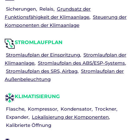
Sicherungen
Relais
Grundsatz der
Funktionsfähigkeit der Klimaanlage
Steuerung der
Komponenten der Klimaanlage
STROMLAUFPLAN
Stromlaufplan der Einspritzung
Stromlaufplan der
Klimaanlage
Stromlaufplan des ABS/ESP-Systems
Stromlaufplan des SRS, Airbag
Stromlaufplan der
Außenbeleuchtung
KLIMATISIERUNG
Flasche
Kompressor
Kondensator
Trockner
Expander
Lokalisierung der Komponenten
Kalibrierte Öffnung