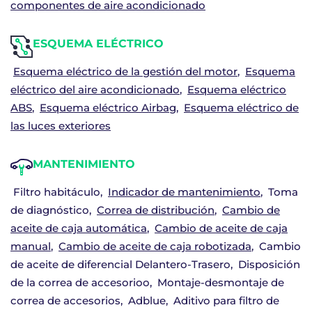
componentes de aire acondicionado
ESQUEMA ELÉCTRICO
Esquema eléctrico de la gestión del motor
Esquema
eléctrico del aire acondicionado
Esquema eléctrico
ABS
Esquema eléctrico Airbag
Esquema eléctrico de
las luces exteriores
MANTENIMIENTO
Filtro habitáculo
Indicador de mantenimiento
Toma
de diagnóstico
Correa de distribución
Cambio de
aceite de caja automática
Cambio de aceite de caja
manual
Cambio de aceite de caja robotizada
Cambio
de aceite de diferencial Delantero-Trasero
Disposición
de la correa de accesorioo
Montaje-desmontaje de
correa de accesorios
Adblue
Aditivo para filtro de