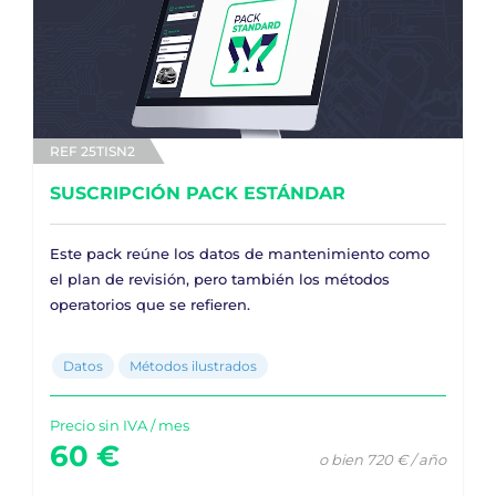
REF 25TISN2
SUSCRIPCIÓN PACK ESTÁNDAR
Este pack reúne los datos de mantenimiento como
el plan de revisión, pero también los métodos
operatorios que se refieren.
Datos
Métodos ilustrados
Precio sin IVA / mes
60 €
o bien 720 € / año