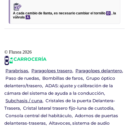
A cada cambio de llanta, es necesario cambiar el tornillo
D
, la
válvula
A
.
© Fluxea 2026
CARROCERÍA
Parabrisas
Paragolpes trasero
Paragolpes delantero
Paso de ruedas
Bombillas de faros
Grupo óptico
delantero/trasero
ADAS: ajuste y calibración de la
cámara del sistema de ayuda a la conducción
Subchasis / cuna
Cristales de la puerta Delantera-
Trasera
Cristal lateral trasero fijo-luna de custodia
Consola central del habitáculo
Adornos de puertas
delanteras-traseras
Altavoces, sistema de audio