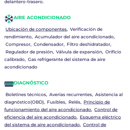
delantero-trasero.
AIRE ACONDICIONADO
Ubicación de componentes
Verificación de
rendimiento
Acumulador del aire acondicionado
Compresor
Condensador
Filtro deshidratador
Regulador de presión
Válvula de expansión
Orificio
calibrado
Gas refrigerante del sistema de aire
acondicionado
DIAGNÓSTICO
Boletines técnicos
Averías recurrentes
Asistencia al
diagnóstico(OBD)
Fusibles
Relés
Principio de
funcionamiento del aire acondicionado
Control de
eficiencia del aire acondicionado
Esquema eléctrico
del sistema de aire acondicionado
Control de