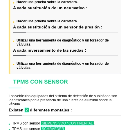
Hacer una prueba sobre la carretera.
A cada sustitución de un neumatico :
Hacer una prueba sobre la carretera.
A cada sustitución de un sensor de presión :
Utilizar una herramienta de diagnóstico y un forzador de
válvulas.
A cada inversamiento de las ruedas :
Utilizar una herramienta de diagnóstico y un forzador de
válvulas.
TPMS CON SENSOR
Los vehículos equipados del sistema de detección de subinflado son
identificables por la presencia de una tuerca de aluminio sobre la
válvula.
Existen
2
diferentes montajes :
TPMS con sensor
SIEMENS VDO / CONTINENTAL
.
TPMS con sensor
SCHRAEDER
.