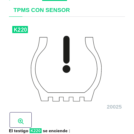
TPMS CON SENSOR
El testigo
K220
se enciende :