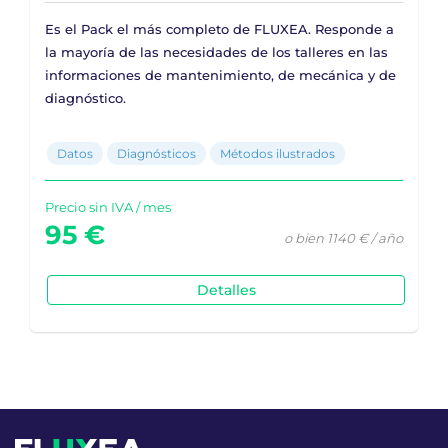
Es el Pack el más completo de FLUXEA. Responde a
la mayoría de las necesidades de los talleres en las
informaciones de mantenimiento, de mecánica y de
diagnóstico.
Datos
Diagnósticos
Métodos ilustrados
Precio sin IVA / mes
95 €
o bien 1140 € / año
Detalles