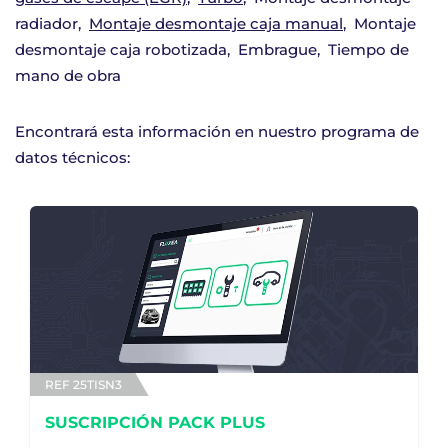
radiador
Montaje desmontaje caja manual
Montaje
desmontaje caja robotizada
Embrague
Tiempo de
mano de obra
Encontrará esta información en nuestro programa de
datos técnicos:
REF 25TISN3
SUSCRIPCIÓN PACK PLUS