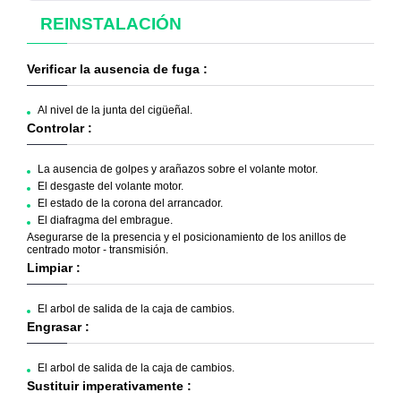
REINSTALACIÓN
Verificar la ausencia de fuga :
Al nivel de la junta del cigüeñal.
Controlar :
La ausencia de golpes y arañazos sobre el volante motor.
El desgaste del volante motor.
El estado de la corona del arrancador.
El diafragma del embrague.
Asegurarse de la presencia y el posicionamiento de los anillos de
centrado motor - transmisión.
Limpiar :
El arbol de salida de la caja de cambios.
Engrasar :
El arbol de salida de la caja de cambios.
Sustituir imperativamente :