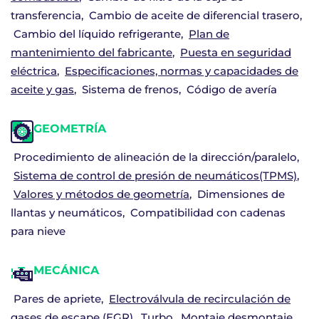
transferencia
Cambio de aceite de diferencial trasero
Cambio del líquido refrigerante
Plan de
mantenimiento del fabricante
Puesta en seguridad
eléctrica
Especificaciones, normas y capacidades de
aceite y gas
Sistema de frenos
Código de avería
GEOMETRÍA
Procedimiento de alineación de la dirección/paralelo
Sistema de control de presión de neumáticos(TPMS)
Valores y métodos de geometría
Dimensiones de
llantas y neumáticos
Compatibilidad con cadenas
para nieve
MECÁNICA
Pares de apriete
Electroválvula de recirculación de
gases de escape (EGR)
Turbo
Montaje desmontaje