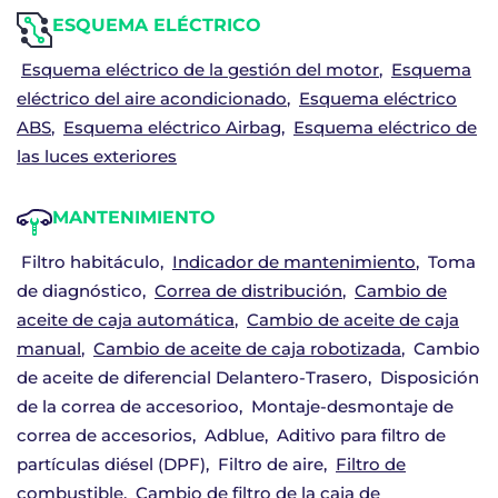
ESQUEMA ELÉCTRICO
Esquema eléctrico de la gestión del motor
Esquema
eléctrico del aire acondicionado
Esquema eléctrico
ABS
Esquema eléctrico Airbag
Esquema eléctrico de
las luces exteriores
MANTENIMIENTO
Filtro habitáculo
Indicador de mantenimiento
Toma
de diagnóstico
Correa de distribución
Cambio de
aceite de caja automática
Cambio de aceite de caja
manual
Cambio de aceite de caja robotizada
Cambio
de aceite de diferencial Delantero-Trasero
Disposición
de la correa de accesorioo
Montaje-desmontaje de
correa de accesorios
Adblue
Aditivo para filtro de
partículas diésel (DPF)
Filtro de aire
Filtro de
combustible
Cambio de filtro de la caja de