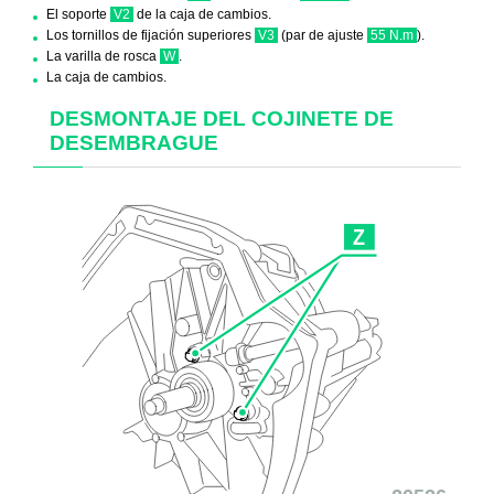
El soporte
V2
de la caja de cambios.
Los tornillos de fijación superiores
V3
(par de ajuste
55 N.m
).
La varilla de rosca
W
.
La caja de cambios.
DESMONTAJE DEL COJINETE DE
DESEMBRAGUE