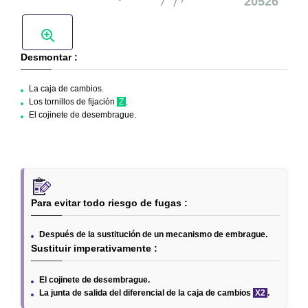
Desmontar :
La caja de cambios.
Los tornillos de fijación
Z
.
El cojinete de desembrague.
Para evitar todo riesgo de fugas :
Después de la sustitución de un mecanismo de embrague.
Sustituir imperativamente :
El cojinete de desembrague.
La junta de salida del diferencial de la caja de cambios
X2
.