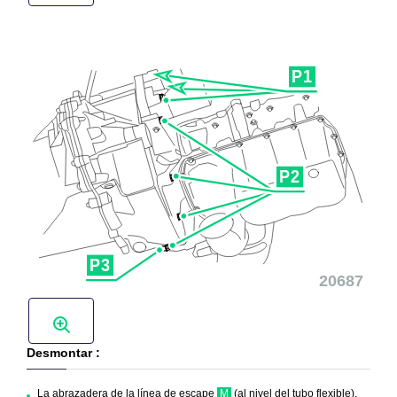
Desmontar :
La abrazadera de la línea de escape
M
(al nivel del tubo flexible).