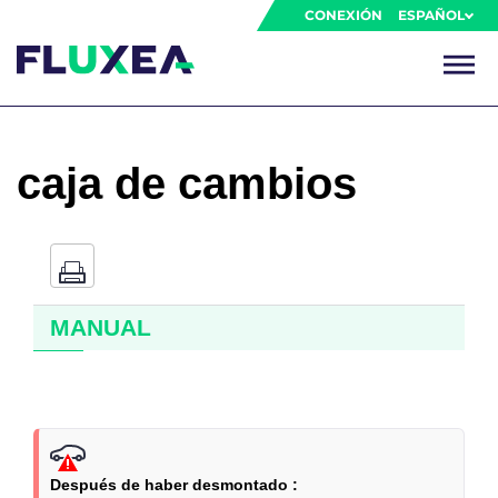
CONEXIÓN
ESPAÑOL
caja de cambios
MANUAL
Después de haber desmontado :