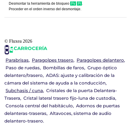
Desmontar la herramienta de bloqueo
Pv
Pi
.
Proceder en el orden inverso del desmontaje.
© Fluxea 2026
CARROCERÍA
Parabrisas
Paragolpes trasero
Paragolpes delantero
Paso de ruedas
Bombillas de faros
Grupo óptico
delantero/trasero
ADAS: ajuste y calibración de la
cámara del sistema de ayuda a la conducción
Subchasis / cuna
Cristales de la puerta Delantera-
Trasera
Cristal lateral trasero fijo-luna de custodia
Consola central del habitáculo
Adornos de puertas
delanteras-traseras
Altavoces, sistema de audio
delantero-trasero.