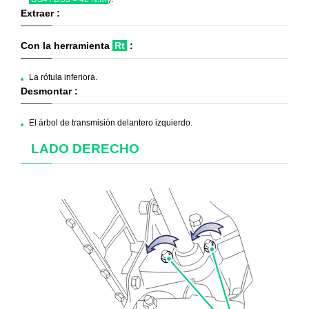
Extraer :
Con la herramienta
Rt
:
La rótula inferiora.
Desmontar :
El árbol de transmisión delantero izquierdo.
LADO DERECHO