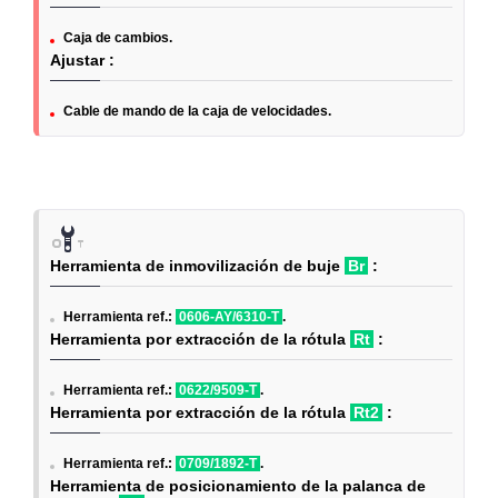
Caja de cambios.
Ajustar :
Cable de mando de la caja de velocidades.
Herramienta de inmovilización de buje
Br
:
Herramienta ref.:
0606-AY/6310-T
.
Herramienta por extracción de la rótula
Rt
:
Herramienta ref.:
0622/9509-T
.
Herramienta por extracción de la rótula
Rt2
:
Herramienta ref.:
0709/1892-T
.
Herramienta de posicionamiento de la palanca de