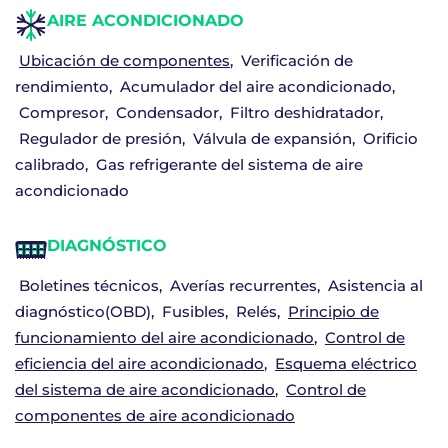
AIRE ACONDICIONADO
Ubicación de componentes
Verificación de
rendimiento
Acumulador del aire acondicionado
Compresor
Condensador
Filtro deshidratador
Regulador de presión
Válvula de expansión
Orificio
calibrado
Gas refrigerante del sistema de aire
acondicionado
DIAGNÓSTICO
Boletines técnicos
Averías recurrentes
Asistencia al
diagnóstico(OBD)
Fusibles
Relés
Principio de
funcionamiento del aire acondicionado
Control de
eficiencia del aire acondicionado
Esquema eléctrico
del sistema de aire acondicionado
Control de
componentes de aire acondicionado